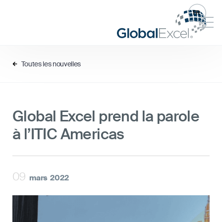
FR
Toutes les nouvelles
Global Excel prend la parole
à l’ITIC Americas
09
mars
2022