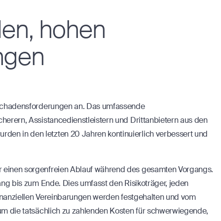
en, hohen
ngen
n) Schadensforderungen an. Das umfassende
cherern, Assistancedienstleistern und Drittanbietern aus den
den in den letzten 20 Jahren kontinuierlich verbessert und
ür einen sorgenfreien Ablauf während des gesamten Vorgangs.
fang bis zum Ende. Dies umfasst den Risikoträger, jeden
 finanziellen Vereinbarungen werden festgehalten und vom
 um die tatsächlich zu zahlenden Kosten für schwerwiegende,