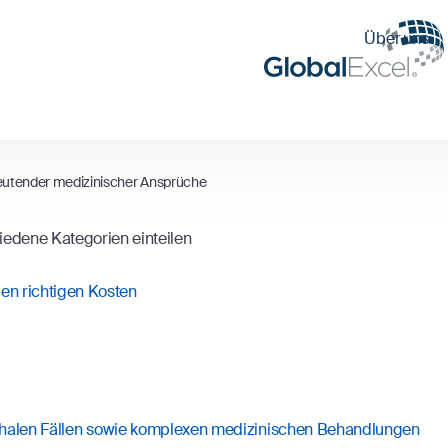
Über uns
deutender medizinischer Ansprüche
iedene Kategorien einteilen
den richtigen Kosten
len Fällen sowie komplexen medizinischen Behandlungen