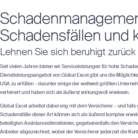
Schadenmanagement
Schadensfällen und
Lehnen Sie sich beruhigt zurück
Seit vielen Jahren bieten wir Serviceleistungen für hohe Scha
Dienstleistungsangebot von Global Excel gibt uns die Möglichke
USA zu erfüllen – darunter einige der weltweit größten Untern
verfeinert und haben sich als äußerst wirkungsvoll erwiesen.
Global Excel arbeitet dabei eng mit dem Versicherer – und fal
Schadensfälle dieser Art können sich als äußerst komplex erweis
beteiligten Assistancedienstleister, gegebenenfalls den Versich
Anbieter abgezeichnet, wobei der Versicherer jederzeit die Kon