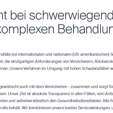
 bei schwerwiegend
 komplexen Behandlu
densfälle bei internationalen und nationalen (US-amerikanische
it, die einzigartigen Anforderungen von Versicherern, Rückversi
ehmen. Unsere Verfahren im Umgang mit hohen Schadensfällen wur
ls gewünscht auch mit dem Versicherten – zusammen und sorgt f
en. Unser Ziel ist absolute Transparenz in allen Fällen, vom An
erten und selbstverständlich den Gesundheitsdienstleister. Alle
trolle behält. Wir kombinieren unsere besten Serviceleistungen,