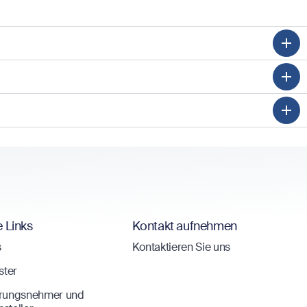
e Links
Kontakt aufnehmen
s
Kontaktieren Sie uns
ster
erungsnehmer und