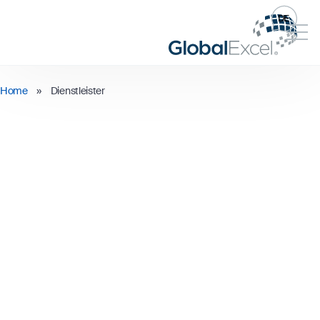
DE
Home
»
Dienstleister