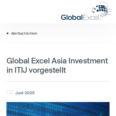
DE
Alle Nachrichten
Global Excel Asia Investment
in ITIJ vorgestellt
02
Juni
2025