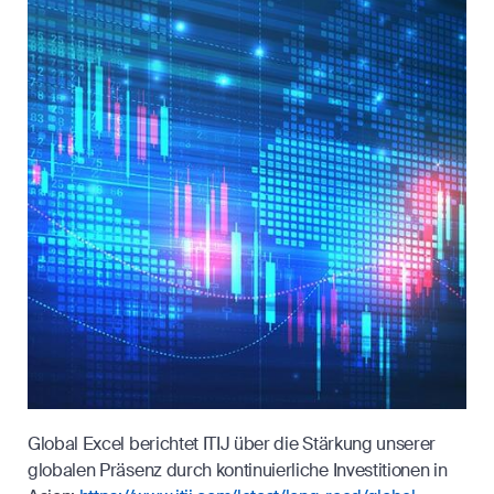
Global Excel berichtet ITIJ über die Stärkung unserer
globalen Präsenz durch kontinuierliche Investitionen in