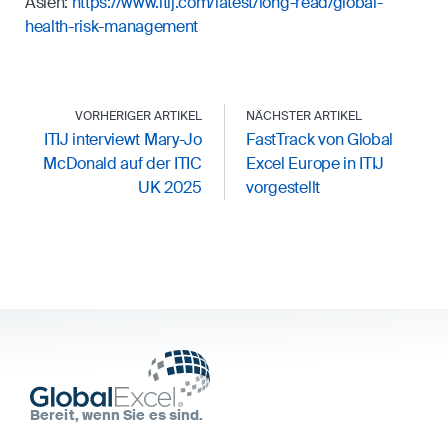
Asien:
https://www.itij.com/latest/long-read/global-
health-risk-management
VORHERIGER ARTIKEL
NÄCHSTER ARTIKEL
ITIJ interviewt Mary-Jo
FastTrack von Global
McDonald auf der ITIC
Excel Europe in ITIJ
UK 2025
vorgestellt
Bereit, wenn Sie es sind.