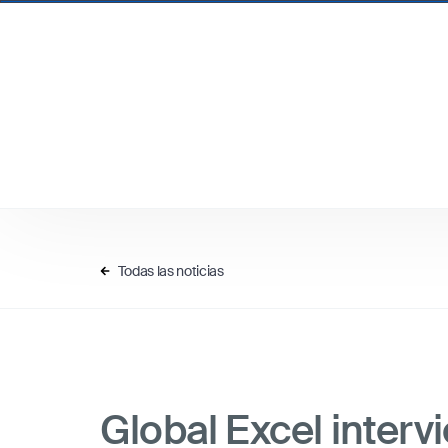
Todas las noticias
Global Excel interv