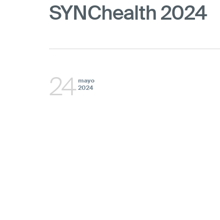
SYNChealth 2024
24
mayo
2024