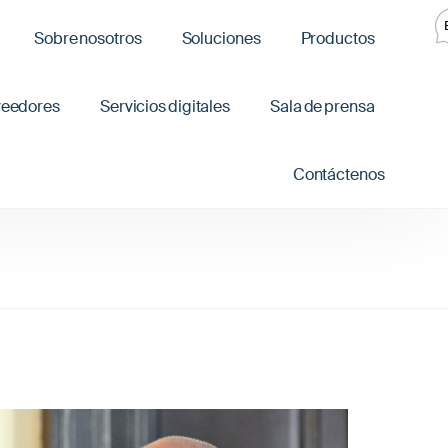
Sobre nosotros
Soluciones
Productos
veedores
Servicios digitales
Sala de prensa
Contáctenos