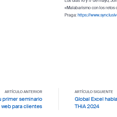
Los días 16 y 17 de mayo, Jo
«Malabarismo con los retos 
Praga:
https://www.synclusi
ARTÍCULO ANTERIOR
ARTÍCULO SIGUIENTE
u primer seminario
Global Excel habl
web para clientes
THiA 2024