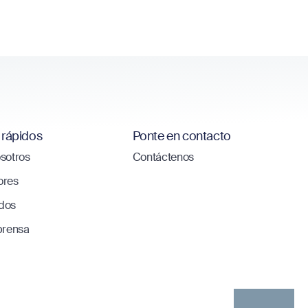
 rápidos
Ponte en contacto
sotros
Contáctenos
ores
dos
prensa