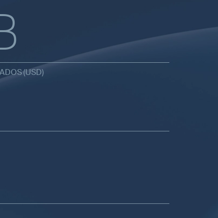
B
SADOS (USD)