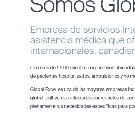
Somos Glob
Empresa de servicios int
asistencia médica que of
internacionales, canadi
Con más de 1.900 clientes corporativos ubicado
de pacientes hospitalizados, ambulatorios y no mé
Global Excel es una de las mayores empresas in
global, cultivamos relaciones comerciales de con
plenamente tus necesidades específicas para pode