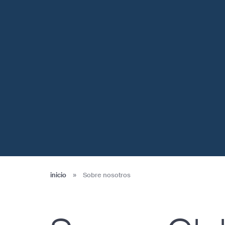
inicio
»
Sobre nosotros