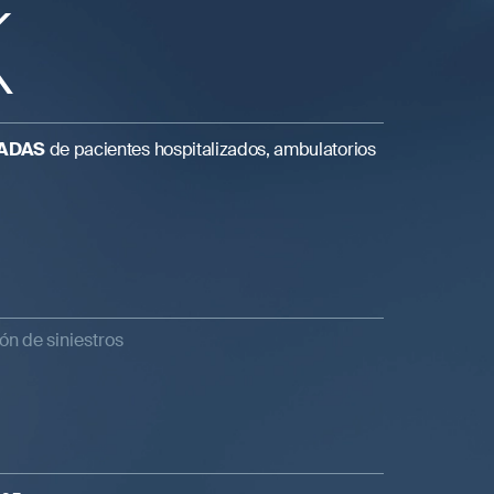
K
ADAS
de pacientes hospitalizados, ambulatorios
ión de siniestros