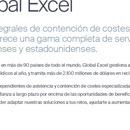
al Excel
egrales de contención de costes,
rece una gama completa de servi
enses y estadounidenses.
s en más de 90 países de todo el mundo, Global Excel gestion
dicos al año, y tramita más de 2.100 millones de dólares en rec
dependientes de asistencia y contención de costes especializ
fianza a largo plazo por encima de las oportunidades de benef
r adaptar nuestras soluciones a tus retos, ayudarte a aumentar 