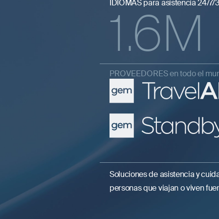
IDIOMAS para asistencia 24/7/
1.6
M
PROVEEDORES en todo el mu
Soluciones de asistencia y cu
personas que viajan o viven fue