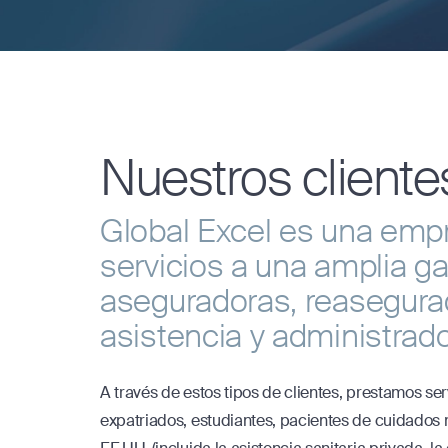
Nuestros cliente
Global Excel es una emp
servicios a una amplia g
aseguradoras, reasegura
asistencia y administrado
A través de estos tipos de clientes, prestamos serv
expatriados, estudiantes, pacientes de cuidados m