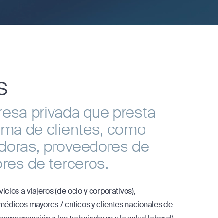
s
resa privada que presta
ama de clientes, como
doras, proveedores de
res de terceros.
icios a viajeros (de ocio y corporativos),
édicos mayores / críticos y clientes nacionales de