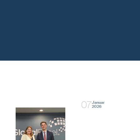
07
Januar
2026