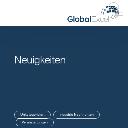
DE
Neuigkeiten
Unkategorisiert
Industrie Nachrichten
Veranstaltungen