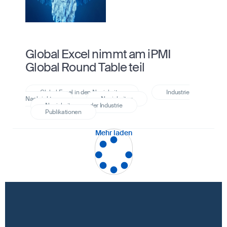
Global Excel nimmt am iPMI
Global Round Table teil
Mehr laden